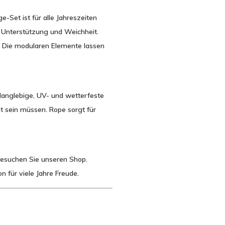
Set ist für alle Jahreszeiten
s Unterstützung und Weichheit.
. Die modularen Elemente lassen
 langlebige, UV- und wetterfeste
ht sein müssen. Rope sorgt für
besuchen Sie unseren Shop.
n für viele Jahre Freude.