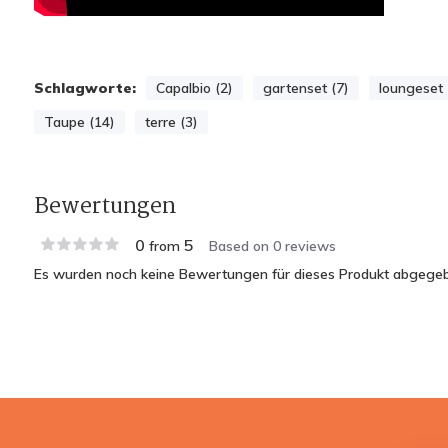
Schlagworte:
Capalbio (2)
gartenset (7)
loungeset 
Taupe (14)
terre (3)
Bewertungen
0
5
from
Based on 0 reviews
Es wurden noch keine Bewertungen für dieses Produkt abgegeb