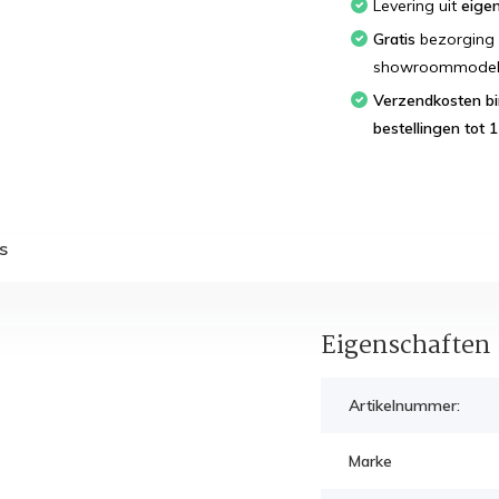
Levering uit
eige
Gratis
bezorging 
showroommodellen
Verzendkosten binnen Nederland; bestel
bestellingen tot 1
s
Eigenschaften
Artikelnummer:
Marke