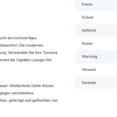
Frame
Schutz
Geflecht
durch ein hochwertiges
Kissen
Sitzkomfort. Die modernen,
ung. Verwandeln Sie Ihre Terrasse
Wartung
vereint die Capalbio Lounge-Set
Versand
Garantie
auer. Wetterfeste Olefin-Kissen
 gegen verschiedene
hen, gefertigt und geflochten von