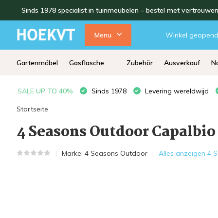
Sinds 1978 specialist in tuinmeubelen – bestel met vertrouwe
Menu
Winkel geopen
Gartenmöbel
Gasflasche
Zubehör
Ausverkauf
Na
SALE
UP TO 40%
Sinds 1978
Levering wereldwijd
Startseite
4 Seasons Outdoor Capalbio
Marke:
4 Seasons Outdoor
Alles anzeigen 4 