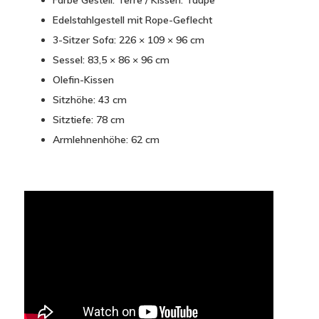
Farbe Gestell: Terre / Kissen: Taupe
Edelstahlgestell mit Rope-Geflecht
3-Sitzer Sofa: 226 × 109 × 96 cm
Sessel: 83,5 × 86 × 96 cm
Olefin-Kissen
Sitzhöhe: 43 cm
Sitztiefe: 78 cm
Armlehnenhöhe: 62 cm