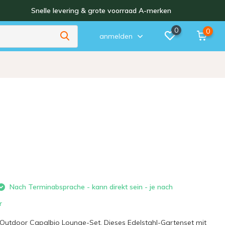
Snelle levering & grote voorraad A-merken
0
0
anmelden
Nach Terminabsprache - kann direkt sein - je nach
r
s Outdoor Capalbio Lounge-Set. Dieses Edelstahl-Gartenset mit