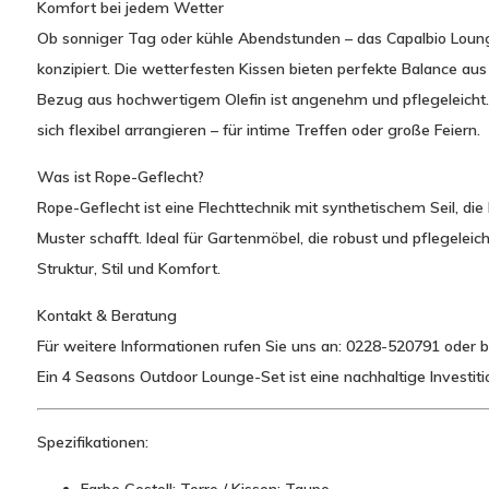
Komfort bei jedem Wetter
Ob sonniger Tag oder kühle Abendstunden – das Capalbio Lounge-
konzipiert. Die wetterfesten Kissen bieten perfekte Balance au
Bezug aus hochwertigem Olefin ist angenehm und pflegeleicht
sich flexibel arrangieren – für intime Treffen oder große Feiern.
Was ist Rope-Geflecht?
Rope-Geflecht ist eine Flechttechnik mit synthetischem Seil, die
Muster schafft. Ideal für Gartenmöbel, die robust und pflegeleic
Struktur, Stil und Komfort.
Kontakt & Beratung
Für weitere Informationen rufen Sie uns an: 0228-520791 oder 
Ein 4 Seasons Outdoor Lounge-Set ist eine nachhaltige Investitio
Spezifikationen: