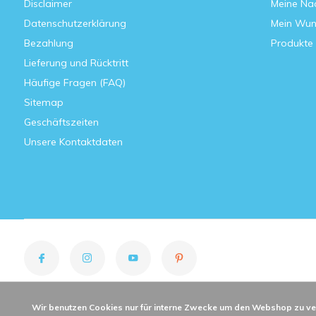
Disclaimer
Meine Nac
Datenschutzerklärung
Mein Wun
Bezahlung
Produkte 
Lieferung und Rücktritt
Häufige Fragen (FAQ)
Sitemap
Geschäftszeiten
Unsere Kontaktdaten
Wir benutzen Cookies nur für interne Zwecke um den Webshop zu ve