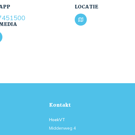
APP
LOCATIE
7451500
 MEDIA
Kontakt
HoekVT
Middenweg 4