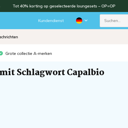
n
Tot 40% korting op geselecteerde loungesets – OP=OP
Kundendienst
chrichten
Grote collectie A-merken
 mit Schlagwort Capalbio