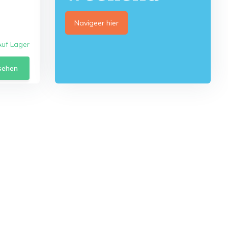
Navigeer hier
Auf Lager
sehen