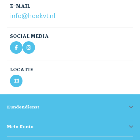
E-MAIL
info@hoekvt.nl
SOCIAL MEDIA
LOCATIE
Kundendienst
Mein Konto