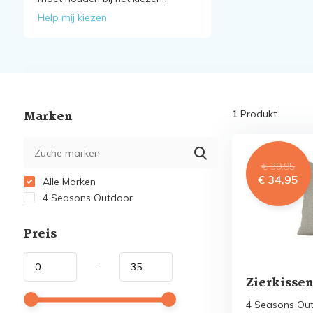
Help mij kiezen
Marken
1
Produkt
€ 39,95
€ 34,95
Alle Marken
4 Seasons Outdoor
Preis
-
Zierkissen
4 Seasons Out