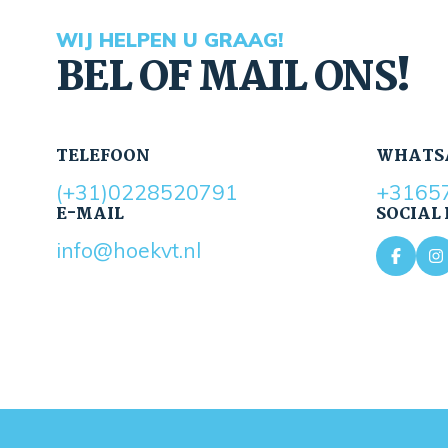
WIJ HELPEN U GRAAG!
BEL OF MAIL ONS!
TELEFOON
WHATS
(+31)0228520791
+3165
E-MAIL
SOCIAL
info@hoekvt.nl