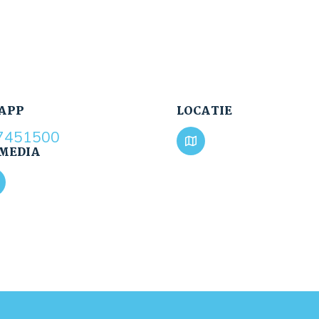
APP
LOCATIE
7451500
 MEDIA