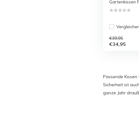
Gartenkissen Fo
Vergleiche
€39,95
€34,95
Passende Kissen 
Sicherheit ist au
ganze Jahr drauß