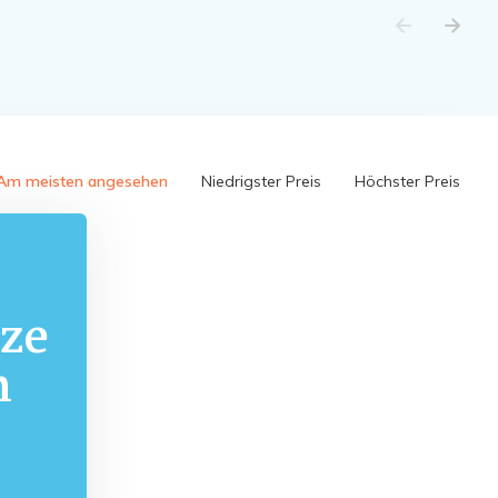
Am meisten angesehen
Niedrigster Preis
Höchster Preis
ze
m