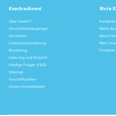
Kundendienst
Mein K
Über HoekVT
Kundenko
Geschäftsbedingungen
Meine Bes
Disclaimer
Meine Nac
Datenschutzerklärung
Mein Wun
Bezahlung
Produkte 
Lieferung und Rücktritt
Häufige Fragen (FAQ)
Sitemap
Geschäftszeiten
Unsere Kontaktdaten