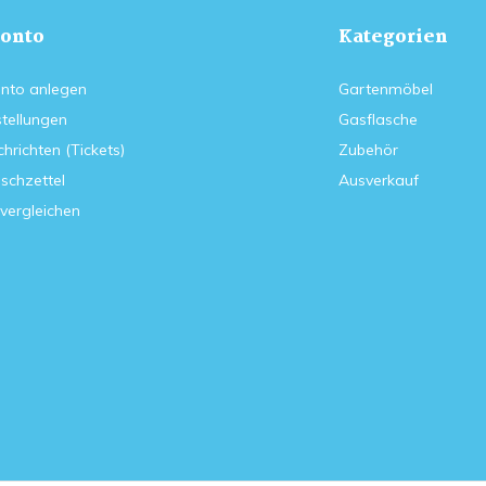
onto
Kategorien
nto anlegen
Gartenmöbel
tellungen
Gasflasche
hrichten (Tickets)
Zubehör
schzettel
Ausverkauf
vergleichen