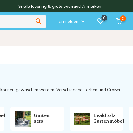
Snelle levering & grote voorraad A-merken
0
0
anmelden
d können gewaschen werden. Verschiedene Farben und Größen.
el-
Garten-
Teakholz
sets
Gartenmöbel