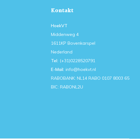
Kontakt
HoekVT
Middenweg 4
1611KP Bovenkarspel
Nederland
Tel:
(+31)0228520791
E-Mail:
info@hoekvt.nl
RABOBANK: NL14 RABO 0107 8003 65
BIC: RABONL2U