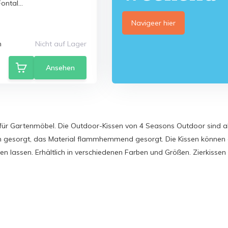
ntal...
Navigeer hier
n
Nicht auf Lager
Ansehen
für Gartenmöbel. Die Outdoor-Kissen von 4 Seasons Outdoor sind
ch gesorgt, das Material flammhemmend gesorgt. Die Kissen können d
en lassen. Erhältlich in verschiedenen Farben und Größen. Zierkiss