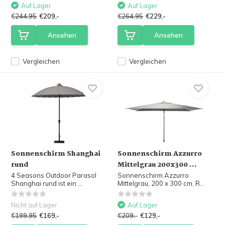
Auf Lager
Auf Lager
€244,95
€209,-
€264,95
€229,-
Ansehen
Ansehen
Vergleichen
Vergleichen
Sonnenschirm Shanghai
Sonnenschirm Azzurro
rund
Mittelgrau 200x300 ...
4 Seasons Outdoor Parasol
Sonnenschirm Azzurro
Shanghai rund ist ein ...
Mittelgrau, 200 x 300 cm. R...
Nicht auf Lager
Auf Lager
€199,95
€169,-
€209,-
€129,-