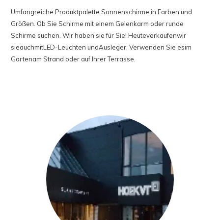
Umfangreiche Produktpalette Sonnenschirme in Farben und
Größen. Ob Sie Schirme mit einem Gelenkarm oder runde
Schirme suchen. Wir haben sie für Sie!
Heute
verkaufen
wir
sie
auch
mit
LED-Leuchten und
Ausleger
.
Verwenden Sie es
im
Garten
am Strand oder
auf
Ihrer Terrasse.