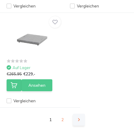
Vergleichen
Vergleichen
Auf Lager
€265,95
€229,-
Ansehen
Vergleichen
1
2