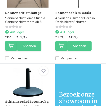
Sonnenschirmlampe
Sonnenschirm Oasis
Sonnenschirmlampe für die
4 Seasons Outdoor Parasol
Sonnenschirmröhre ab 3...
Oasis bietet Schatten ...
Auf Lager
Auf Lager
€82,95
€69,95
€129,95
€109,-
Ansehen
Ansehen
Vergleichen
Vergleichen
Bezoek onze
showroom in
Schirmsockel Beton 25 kg