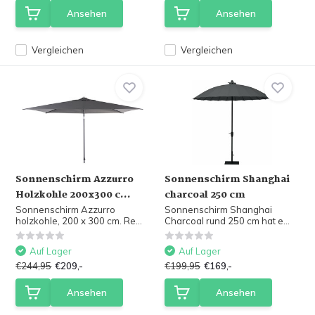
Ansehen
Ansehen
Vergleichen
Vergleichen
Sonnenschirm Azzurro
Sonnenschirm Shanghai
Holzkohle 200x300 c...
charcoal 250 cm
Sonnenschirm Azzurro
Sonnenschirm Shanghai
holzkohle, 200 x 300 cm. Re...
Charcoal rund 250 cm hat e...
Auf Lager
Auf Lager
€244,95
€209,-
€199,95
€169,-
Ansehen
Ansehen