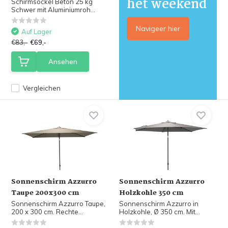
het weekend
Schirmsockel Beton 25 kg
Schwer mit Aluminiumroh...
Navigeer hier
Auf Lager
€83,-
€69,-
Ansehen
Vergleichen
Sonnenschirm Azzurro
Sonnenschirm Azzurro
Taupe 200x300 cm
Holzkohle 350 cm
Sonnenschirm Azzurro Taupe,
Sonnenschirm Azzurro in
200 x 300 cm. Rechte...
Holzkohle, Ø 350 cm. Mit...