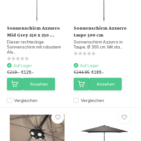
Sonnenschirm Azzurro
Sonnenschirm Azzurro
Mid Grey 250 x 250 ...
taupe 300 cm
Dieser rechteckige
Sonnenschirm Azzurro in
Sonnenschirm mit robustem
Taupe, Ø 300 cm. Mit sta...
Alu...
Auf Lager
Auf Lager
€219,-
€129,-
€244,95
€189,-
Ansehen
Ansehen
Vergleichen
Vergleichen