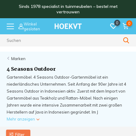
Sinds 1978 specialist in tuinmeubelen – bestel met
vertrouwen
0
0
Winkel
gesloten
Levering wereldwijd
Marken
4 Seasons Outdoor
Gartenmöbel. 4 Seasons Outdoor-Gartenmöbel ist ein
niederländisches Unternehmen. Seit Anfang der 90er Jahre ist 4
Seasons Outdoor in Indonesien aktiv. Zuerst mit dem Import von
Gartenmöbel aus Teakholz und Rattan-Möbel. Nach einigen
Jahren wurde eine intensive Zusammenarbeit mit zwei großen
Herstellern auf Java in Indonesien gegründet. Im J
Mehr anzeigen
Filter