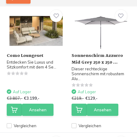
Como Loungeset
Sonnenschirm Azzurro
Mid Grey 250 x 250 ...
Entdecken Sie Luxus und
Sitzkomfort mit dem 4 Se...
Dieser rechteckige
Sonnenschirm mit robustem
Alu...
Auf Lager
Auf Lager
€3.807,-
€3.199,-
€219,-
€129,-
Ansehen
Ansehen
Vergleichen
Vergleichen