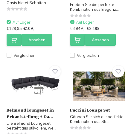
Oasis bietet Schatten ...
Erleben Sie die perfekte
Kombination aus Eleganz...
Auf Lager
Auf Lager
€129,95
€109,-
€3.849,-
€2.499,-
Ansehen
Ansehen
Vergleichen
Vergleichen
Belmond loungeset in
Puccini Lounge Set
Eckaufstellung + Da...
Gönnen Sie sich die perfekte
Kombination aus Sti...
Die Belmond Loungeset
besteht aus stilvollem, we...