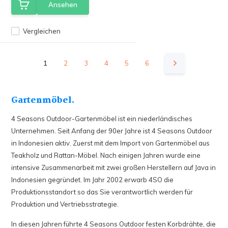
Ansehen
Vergleichen
1
2
3
4
5
6
Gartenmöbel.
4 Seasons Outdoor-Gartenmöbel ist ein niederländisches
Unternehmen. Seit Anfang der 90er Jahre ist 4 Seasons Outdoor
in Indonesien aktiv. Zuerst mit dem Import von Gartenmöbel aus
Teakholz und Rattan-Möbel. Nach einigen Jahren wurde eine
intensive Zusammenarbeit mit zwei großen Herstellern auf Java in
Indonesien gegründet. Im Jahr 2002 erwarb 4SO die
Produktionsstandort so das Sie verantwortlich werden für
Produktion und Vertriebsstrategie.
In diesen Jahren führte 4 Seasons Outdoor festen Korbdrähte, die