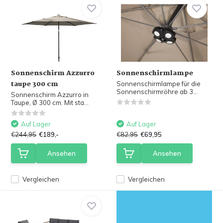
Sonnenschirm Azzurro
Sonnenschirmlampe
taupe 300 cm
Sonnenschirmlampe für die
Sonnenschirmröhre ab 3...
Sonnenschirm Azzurro in
Taupe, Ø 300 cm. Mit sta...
Auf Lager
Auf Lager
€244,95
€189,-
€82,95
€69,95
Ansehen
Ansehen
Vergleichen
Vergleichen