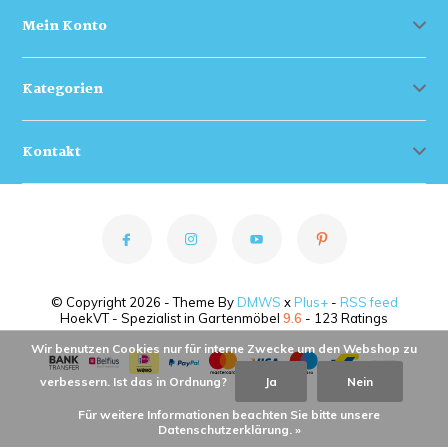
Mein Konto
Kategorien
Kontakt
© Copyright 2026 - Theme By
DMWS
x
Plus+
-
RSS feed
HoekVT - Spezialist in Gartenmöbel
9.6
- 123 Ratings
Wir benutzen Cookies nur für interne Zwecke um den Webshop zu
verbessern. Ist das in Ordnung?
Ja
Nein
Für weitere Informationen beachten Sie bitte unsere
Datenschutzerklärung. »