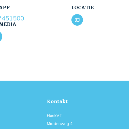
APP
LOCATIE
7451500
 MEDIA
Kontakt
HoekVT
Middenweg 4