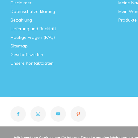
Disclaimer
Meine Nac
Datenschutzerklärung
Mein Wun
Bezahlung
Produkte 
Lieferung und Rücktritt
Häufige Fragen (FAQ)
Sitemap
Geschäftszeiten
Unsere Kontaktdaten
Wir benutzen Cookies nur für interne Zwecke um den Webshop zu ve