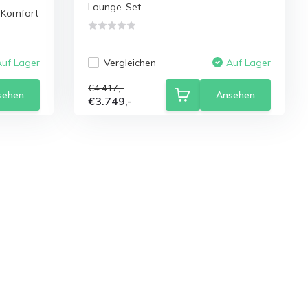
Lounge-Set...
n Komfort
Vergleichen
Auf Lager
Auf Lager
€4.417,-
sehen
Ansehen
€3.749,-