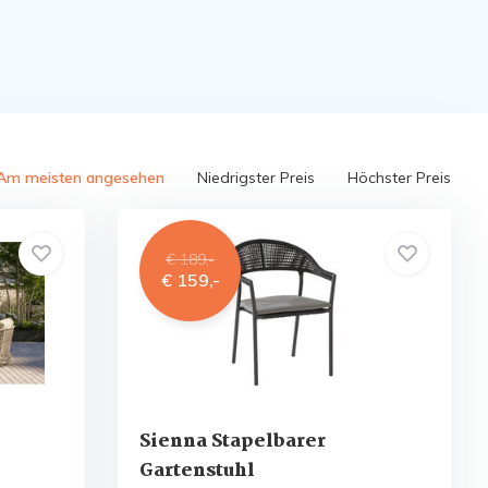
Am meisten angesehen
Niedrigster Preis
Höchster Preis
€ 189,-
€ 159,-
Sienna Stapelbarer
Gartenstuhl