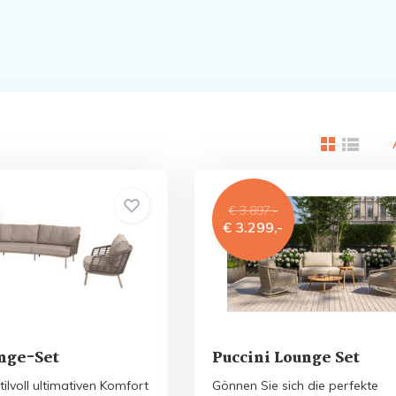
€ 3.897,-
€ 3.299,-
nge-Set
Puccini Lounge Set
tilvoll ultimativen Komfort
Gönnen Sie sich die perfekte