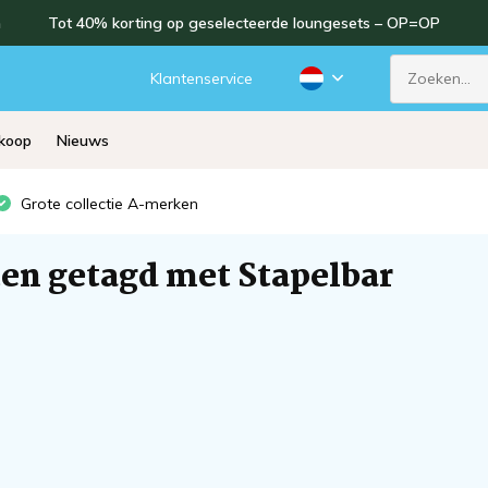
n
Tot 40% korting op geselecteerde loungesets – OP=OP
d
Klantenservice
rkoop
Nieuws
Grote collectie A-merken
en getagd met Stapelbar