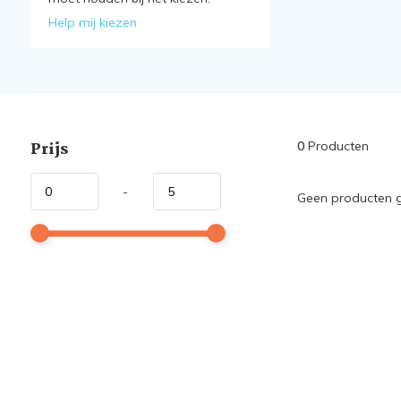
Help mij kiezen
Prijs
0
Producten
-
Geen producten g