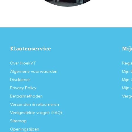
Klantenservice
Mij
Over HoekVT
Regis
Algemene voorwaarden
Mijn 
Disclaimer
Mijn 
Privacy Policy
Mijn 
Betaalmethoden
Verge
Verzenden & retourneren
Veelgestelde vragen (FAQ)
Sitemap
Openingstijden