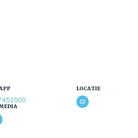
APP
LOCATIE
7451500
 MEDIA