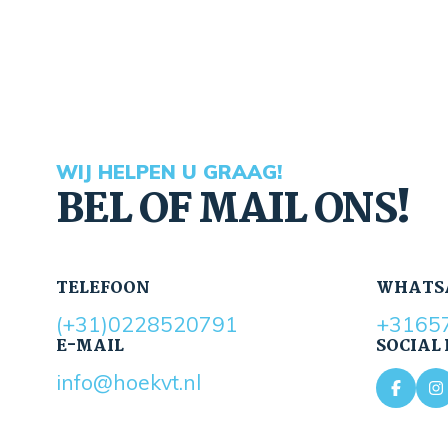
WIJ HELPEN U GRAAG!
BEL OF MAIL ONS!
TELEFOON
WHATS
(+31)0228520791
+3165
E-MAIL
SOCIAL
info@hoekvt.nl