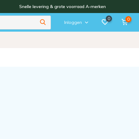
Snelle levering & grote voorraad A-merken
0
0
Inloggen