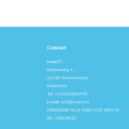
Contact
HoekVT
Middenweg 4
1611KP Bovenkarspel
Nederland
Tel:
(+31)0228520791
E-mail:
info@hoekvt.nl
RABOBANK: NL14 RABO 0107 8003 65
BIC: RABONL2U