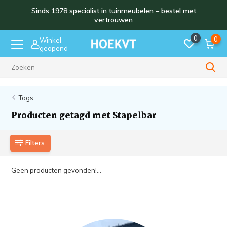
Sinds 1978 specialist in tuinmeubelen – bestel met
vertrouwen
0
0
Winkel
geopend
Sinds 1978
Tags
Producten getagd met Stapelbar
Filters
Geen producten gevonden!...