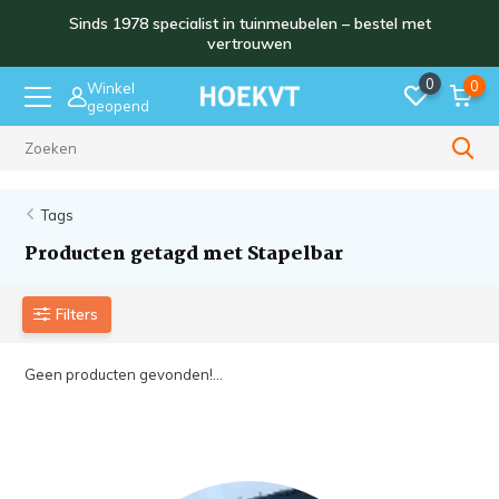
Sinds 1978 specialist in tuinmeubelen – bestel met
vertrouwen
0
0
Winkel
geopend
Sinds 1978
Tags
Producten getagd met Stapelbar
Filters
Geen producten gevonden!...