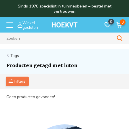
Sinds 1978 specialist in tuinmeubelen – bestel met
vertrouwen
0
0
Winkel
gesloten
Sinds 1978
Tags
Producten getagd met luton
Filters
Geen producten gevonden!...