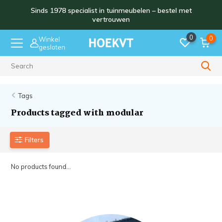
Sinds 1978 specialist in tuinmeubelen – bestel met
vertrouwen
0
0
Winkel
gesloten
Sinds 1978
Tags
Products tagged with modular
Filters
No products found...