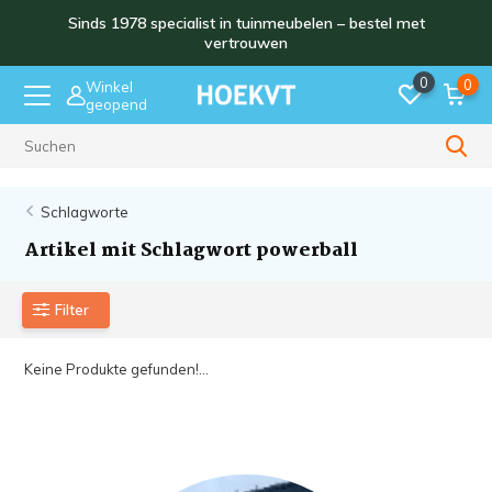
Sinds 1978 specialist in tuinmeubelen – bestel met
vertrouwen
0
0
Winkel
geopend
Sinds 1978
Schlagworte
Artikel mit Schlagwort powerball
Filter
Keine Produkte gefunden!...