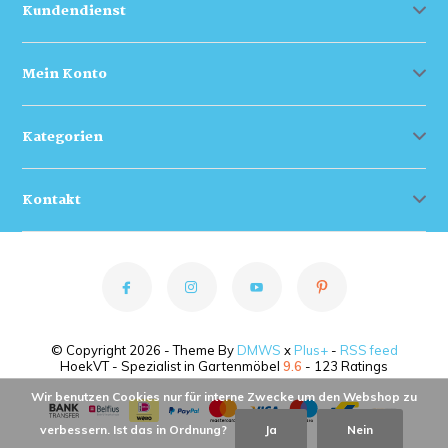
Kundendienst
Mein Konto
Kategorien
Kontakt
© Copyright 2026 - Theme By
DMWS
x
Plus+
-
RSS feed
HoekVT - Spezialist in Gartenmöbel
9.6
- 123 Ratings
Wir benutzen Cookies nur für interne Zwecke um den Webshop zu
verbessern. Ist das in Ordnung?
Ja
Nein