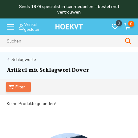
Sinds 1978 specialist in tuinmeubelen – bestel met
vertrouwen
0
0
Winkel
gesloten
Sinds 1978
Schlagworte
Artikel mit Schlagwort Dover
Filter
Keine Produkte gefunden!...