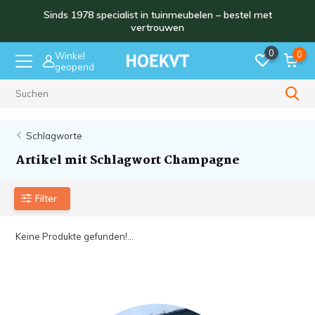
Sinds 1978 specialist in tuinmeubelen – bestel met
vertrouwen
0
0
Winkel
geopend
Sinds 1978
Schlagworte
Artikel mit Schlagwort Champagne
Filter
Keine Produkte gefunden!...