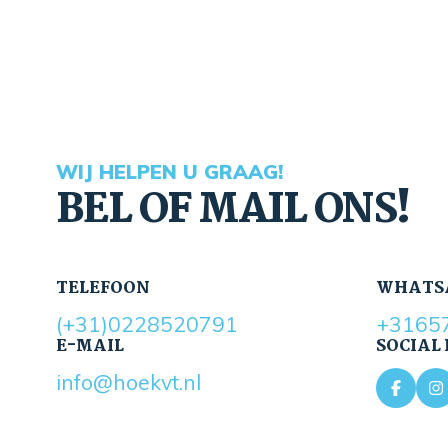
WIJ HELPEN U GRAAG!
BEL OF MAIL ONS!
TELEFOON
WHATS
(+31)0228520791
+3165
E-MAIL
SOCIAL
info@hoekvt.nl