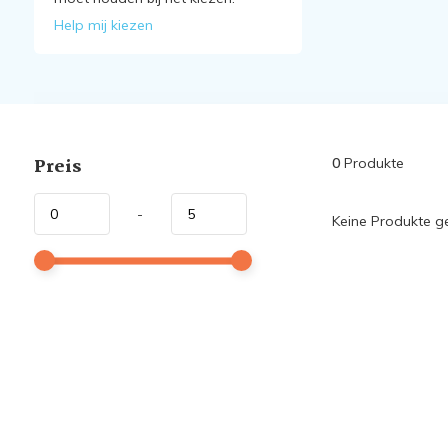
Help mij kiezen
Preis
0
Produkte
-
Keine Produkte ge