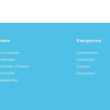
onto
Kategorien
nto anlegen
Gartenmöbel
tellungen
Gasflasche
hrichten (Tickets)
Zubehör
schzettel
Ausverkauf
vergleichen