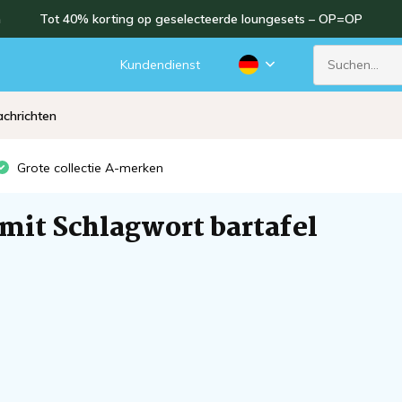
n
Tot 40% korting op geselecteerde loungesets – OP=OP
Kundendienst
chrichten
Grote collectie A-merken
 mit Schlagwort bartafel