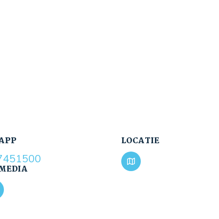
APP
LOCATIE
7451500
 MEDIA