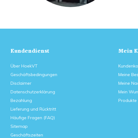
Kundendienst
Mein K
Über HoekVT
Kundenko
Geschäftsbedingungen
Meine Bes
Disclaimer
Meine Nac
Datenschutzerklärung
Mein Wun
Bezahlung
Produkte 
Lieferung und Rücktritt
Häufige Fragen (FAQ)
Sitemap
Geschäftszeiten