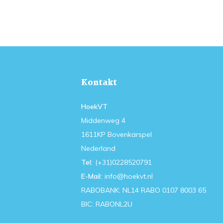
Kontakt
HoekVT
Middenweg 4
1611KP Bovenkarspel
Nederland
Tel:
(+31)0228520791
E-Mail:
info@hoekvt.nl
RABOBANK: NL14 RABO 0107 8003 65
BIC: RABONL2U