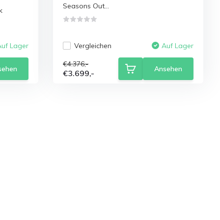
Seasons Out...
k
Vergleichen
Auf Lager
Auf Lager
€4.376,-
sehen
Ansehen
€3.699,-