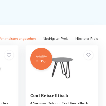
Am meisten angesehen
Niedrigster Preis
Höchster Preis
€ 129,-
€ 85,-
Cool Beistelltisch
arten
4 Seasons Outdoor Cool Beistelltisch