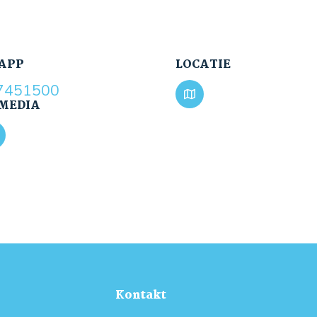
APP
LOCATIE
7451500
 MEDIA
Kontakt