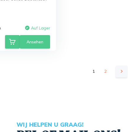
n
Auf Lager
Ansehen
1
2
WIJ HELPEN U GRAAG!