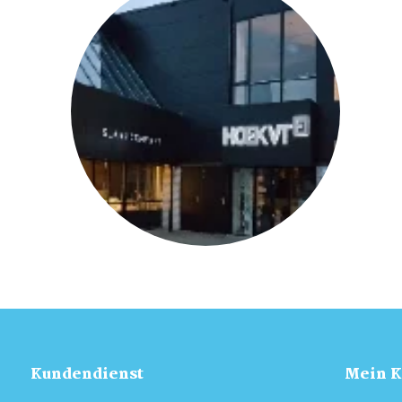
Kundendienst
Mein K