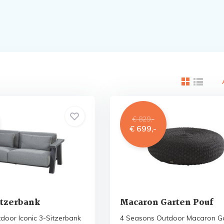
€ 829,-
€ 699,-
itzerbank
Macaron Garten Pouf
door Iconic 3-Sitzerbank
4 Seasons Outdoor Macaron G