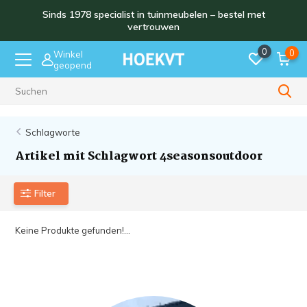
Sinds 1978 specialist in tuinmeubelen – bestel met
vertrouwen
0
0
Winkel
geopend
Sinds 1978
Schlagworte
Artikel mit Schlagwort 4seasonsoutdoor
Filter
Keine Produkte gefunden!...