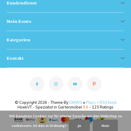
Kundendienst
Mein Konto
Kategorien
Kontakt
© Copyright 2026 - Theme By
DMWS
x
Plus+
-
RSS feed
HoekVT - Spezialist in Gartenmöbel
9.6
- 123 Ratings
Wir benutzen Cookies nur für interne Zwecke um den Webshop zu
verbessern. Ist das in Ordnung?
Ja
Nein