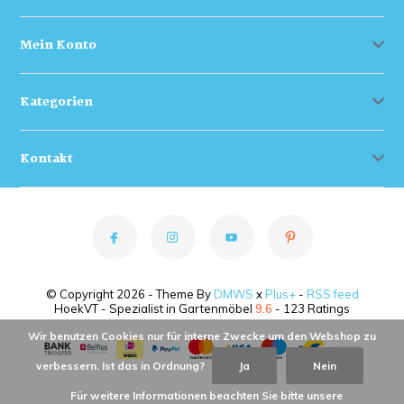
Mein Konto
Kategorien
Kontakt
© Copyright 2026 - Theme By
DMWS
x
Plus+
-
RSS feed
HoekVT - Spezialist in Gartenmöbel
9.6
- 123 Ratings
Wir benutzen Cookies nur für interne Zwecke um den Webshop zu
verbessern. Ist das in Ordnung?
Ja
Nein
Für weitere Informationen beachten Sie bitte unsere