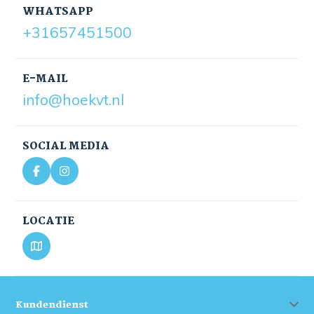
WHATSAPP
+31657451500
E-MAIL
info@hoekvt.nl
SOCIAL MEDIA
LOCATIE
Kundendienst