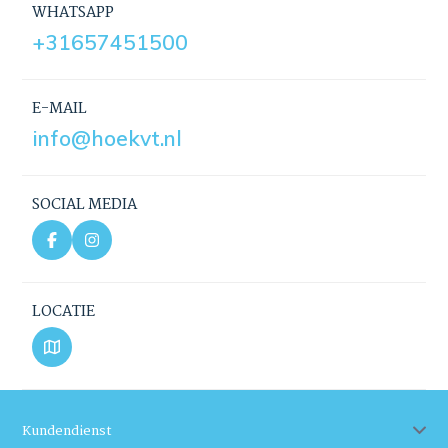
WHATSAPP
+31657451500
E-MAIL
info@hoekvt.nl
SOCIAL MEDIA
LOCATIE
Kundendienst