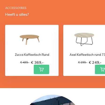
ACCESSOIRES
Heeft u alles?
Zucca Kaffeetisch Rund
Axel Kaffeetisch rund 7
€ 369,-
€ 249,-
€ 439,-
€ 299,-