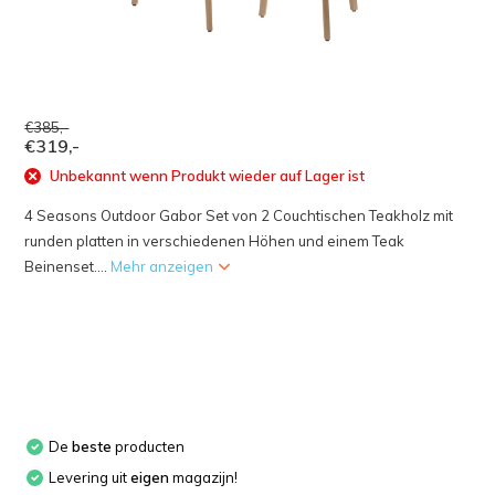
€385,-
€319,-
Unbekannt wenn Produkt wieder auf Lager ist
4 Seasons Outdoor Gabor Set von 2 Couchtischen Teakholz mit
runden platten in verschiedenen Höhen und einem Teak
Beinenset....
Mehr anzeigen
De
beste
producten
Levering uit
eigen
magazijn!