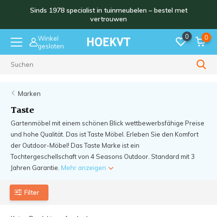
Sinds 1978 specialist in tuinmeubelen – bestel met
vertrouwen
0
0
Winkel
gesloten
Sinds 1978
Marken
Taste
Gartenmöbel mit einem schönen Blick wettbewerbsfähige Preise
und hohe Qualität. Das ist Taste Möbel. Erleben Sie den Komfort
der Outdoor-Möbel! Das Taste Marke ist ein
Tochtergeschellschaft von 4 Seasons Outdoor. Standard mit 3
Jahren Garantie.
Mehr anzeigen
Filter