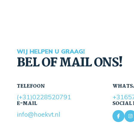
WIJ HELPEN U GRAAG!
BEL OF MAIL ONS!
TELEFOON
WHATS
(+31)0228520791
+3165
E-MAIL
SOCIAL
info@hoekvt.nl