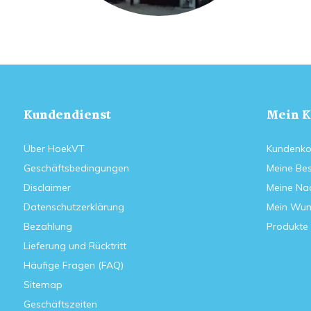
Kundendienst
Mein K
Über HoekVT
Kundenko
Geschäftsbedingungen
Meine Bes
Disclaimer
Meine Nac
Datenschutzerklärung
Mein Wun
Bezahlung
Produkte 
Lieferung und Rücktritt
Häufige Fragen (FAQ)
Sitemap
Geschäftszeiten