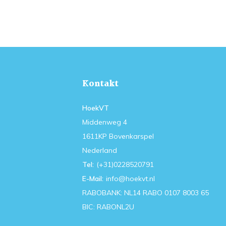
Kontakt
HoekVT
Middenweg 4
1611KP Bovenkarspel
Nederland
Tel:
(+31)0228520791
E-Mail:
info@hoekvt.nl
RABOBANK: NL14 RABO 0107 8003 65
BIC: RABONL2U