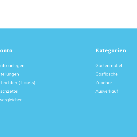
onto
Kategorien
nto anlegen
Gartenmöbel
tellungen
Gasflasche
hrichten (Tickets)
Zubehör
schzettel
Ausverkauf
vergleichen