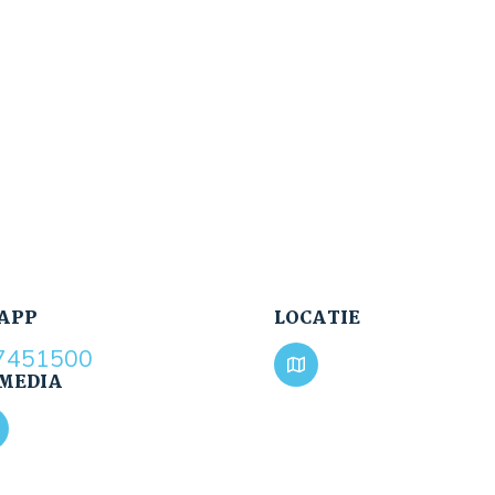
APP
LOCATIE
7451500
 MEDIA