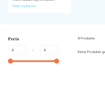
Help mij kiezen
Preis
0
Produkte
-
Keine Produkte ge