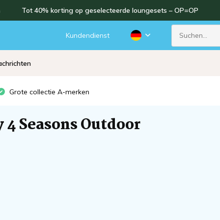
n
Tot 40% korting op geselecteerde loungesets – OP=OP
Kundendienst
chrichten
Grote collectie A-merken
y 4 Seasons Outdoor