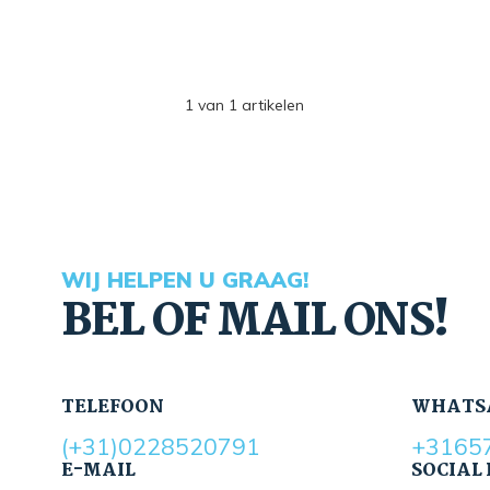
1
van
1
artikelen
WIJ HELPEN U GRAAG!
BEL OF MAIL ONS!
TELEFOON
WHATS
(+31)0228520791
+3165
E-MAIL
SOCIAL