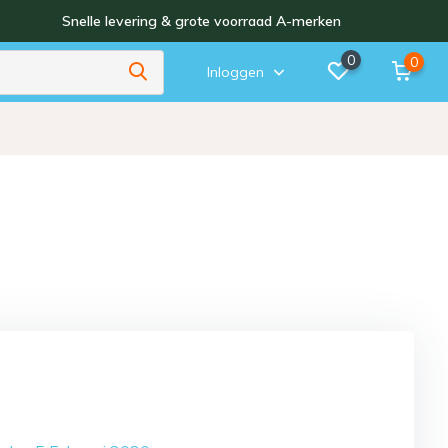
Snelle levering & grote voorraad A-merken
0
0
Inloggen