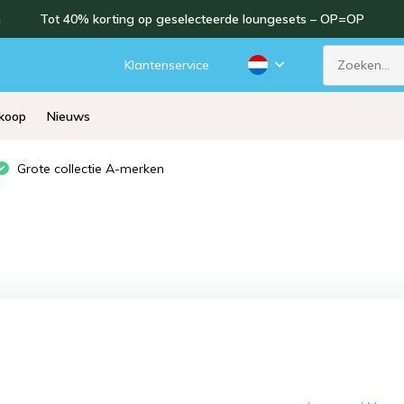
n
Tot 40% korting op geselecteerde loungesets – OP=OP
d
Klantenservice
rkoop
Nieuws
Grote collectie A-merken