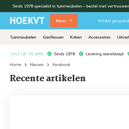
Sinds 1978 specialist in tuinmeubelen – bestel met vertrouwe
Menu
Winkel geopen
Tuinmeubelen
Gasflessen
Koken
Accessoires
Uitve
SALE
UP TO 40%
Sinds 1978
Levering wereldwijd
Home
Nieuws
facebook
Recente artikelen