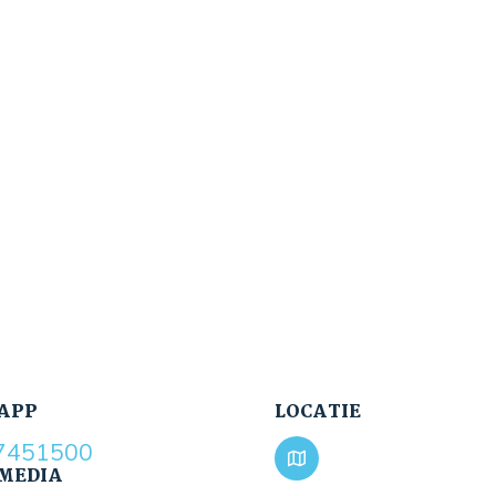
APP
LOCATIE
7451500
 MEDIA