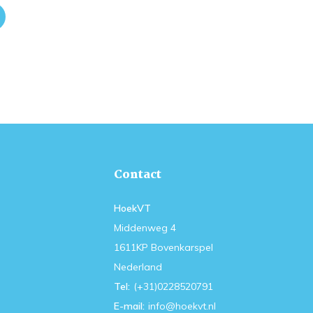
Contact
HoekVT
Middenweg 4
1611KP Bovenkarspel
Nederland
Tel:
(+31)0228520791
E-mail:
info@hoekvt.nl