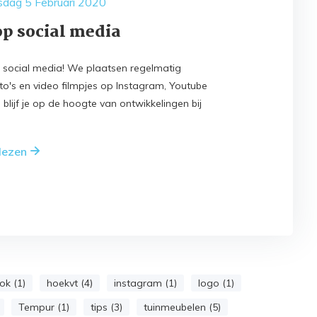
sdag 5 Februari 2020
p social media
social media! We plaatsen regelmatig
to's en video filmpjes op Instagram, Youtube
blijf je op de hoogte van ontwikkelingen bij
 lezen
ok (1)
hoekvt (4)
instagram (1)
logo (1)
Tempur (1)
tips (3)
tuinmeubelen (5)