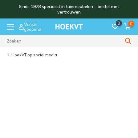
Sinds 1978 specialist in tuinmeubelen – bestel met
vertrouwen
0
0
Winkel
geopend
Sinds 1978
HoekVT op social media