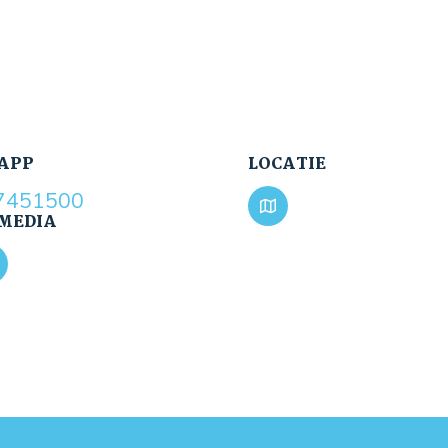
APP
LOCATIE
7451500
 MEDIA