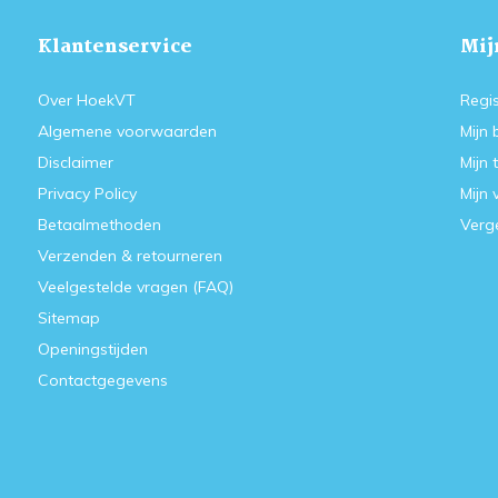
Klantenservice
Mij
Over HoekVT
Regis
Algemene voorwaarden
Mijn 
Disclaimer
Mijn 
Privacy Policy
Mijn 
Betaalmethoden
Verge
Verzenden & retourneren
Veelgestelde vragen (FAQ)
Sitemap
Openingstijden
Contactgegevens