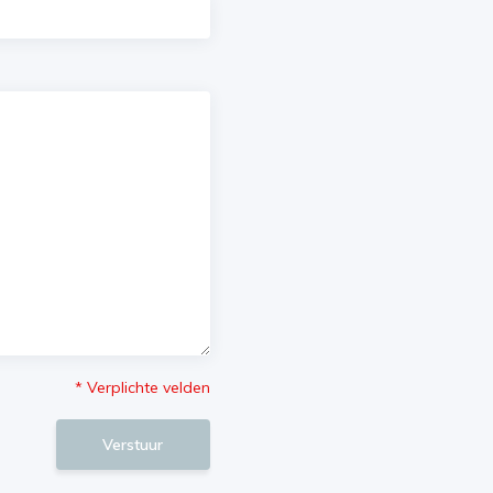
* Verplichte velden
Verstuur