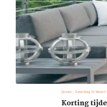
Jeroen - Zaterdag 31 Maart
Korting tijd