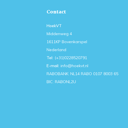
Contact
HoekVT
Middenweg 4
1611KP Bovenkarspel
Nederland
Tel:
(+31)0228520791
E-mail:
info@hoekvt.nl
RABOBANK: NL14 RABO 0107 8003 65
BIC: RABONL2U