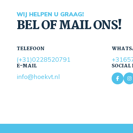
WIJ HELPEN U GRAAG!
BEL OF MAIL ONS!
TELEFOON
WHATS
(+31)0228520791
+3165
E-MAIL
SOCIAL
info@hoekvt.nl