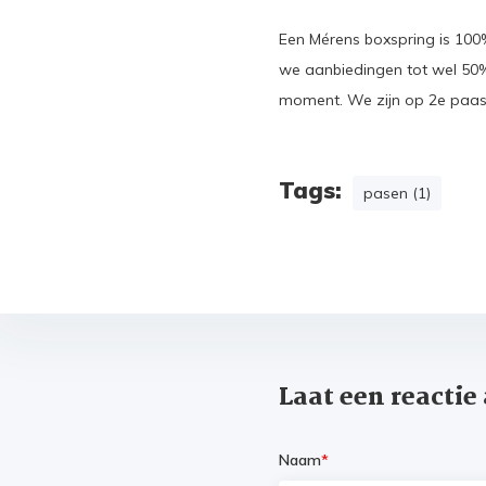
Een Mérens boxspring is 100%
we aanbiedingen tot wel 50
moment. We zijn op 2e paas
Tags:
pasen (1)
Laat een reactie
Naam
*