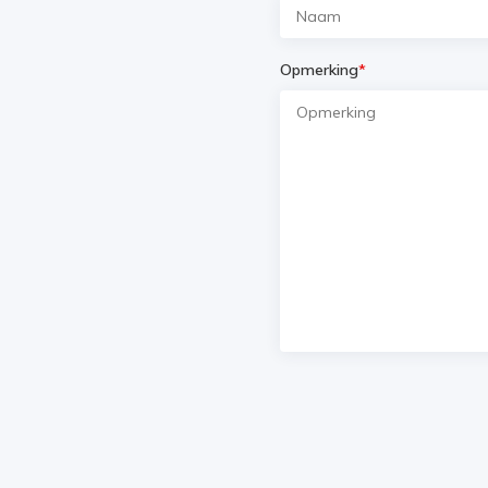
Opmerking
*