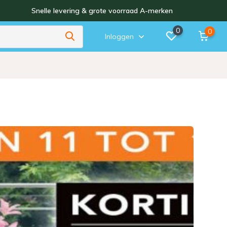
Snelle levering & grote voorraad A-merken
0
0
Inloggen