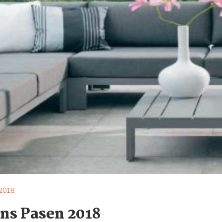
 2018
ens Pasen 2018