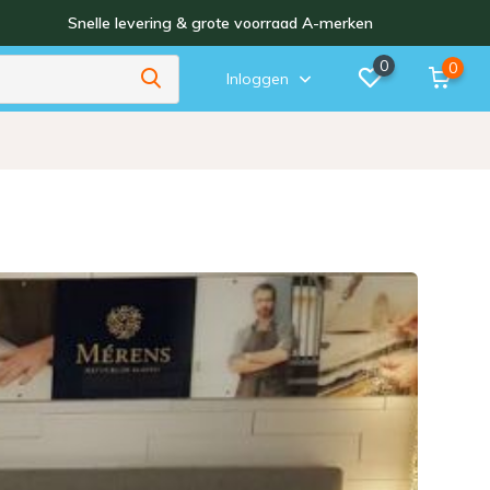
Snelle levering & grote voorraad A-merken
0
0
Inloggen