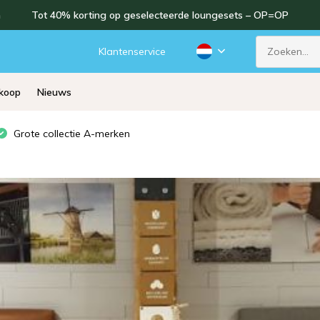
n
Tot 40% korting op geselecteerde loungesets – OP=OP
d
Klantenservice
rkoop
Nieuws
Grote collectie A-merken