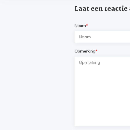
Laat een reactie
Naam
*
Opmerking
*