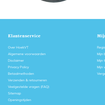
Klantenservice
Mij
Over HoekVT
Regis
Algemene voorwaarden
Mijn 
Disclaimer
Mijn 
Privacy Policy
Mijn 
Betaalmethoden
Verge
Verzenden & retourneren
Veelgestelde vragen (FAQ)
Sitemap
Openingstijden