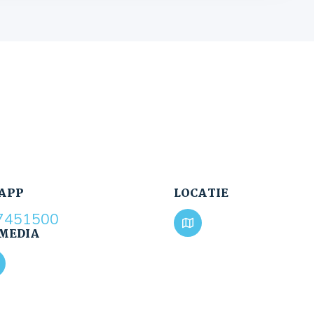
APP
LOCATIE
7451500
 MEDIA