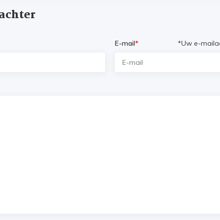
 achter
E-mail
*
*Uw e-mailad