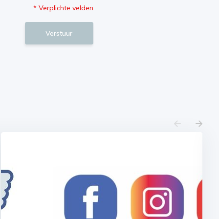
* Verplichte velden
Verstuur