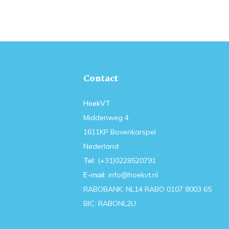
Contact
HoekVT
Middenweg 4
1611KP Bovenkarspel
Nederland
Tel:
(+31)0228520791
E-mail:
info@hoekvt.nl
RABOBANK: NL14 RABO 0107 8003 65
BIC: RABONL2U