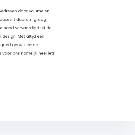
. Gedreven door volume en
roduceert daarom graag
de hand vervaardigd uit de
 design. Met altijd een
 goed geoutilleerde
 voor ons namelijk heel iets