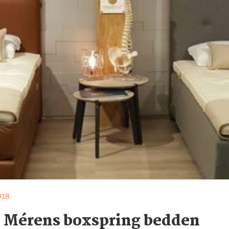
018
 Mérens boxspring bedden