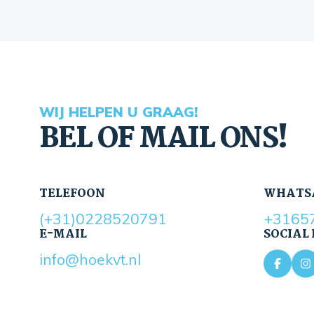
WIJ HELPEN U GRAAG!
BEL OF MAIL ONS!
TELEFOON
WHATS
(+31)0228520791
+3165
E-MAIL
SOCIAL
info@hoekvt.nl