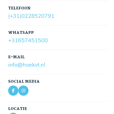
TELEFOON
(+31)0228520791
WHATSAPP
+31657451500
E-MAIL
info@hoekvt.nl
SOCIAL MEDIA
LOCATIE