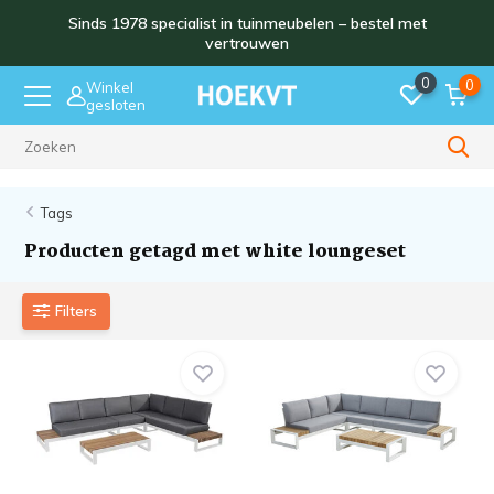
Sinds 1978 specialist in tuinmeubelen – bestel met
vertrouwen
0
0
Winkel
gesloten
Sinds 1978
Tags
Producten getagd met white loungeset
Filters