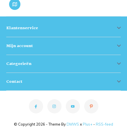
Klantenservice
Mijn account
Categorieën
Contact
© Copyright 2026 - Theme By
DMWS
x
Plus+
-
RSS-feed