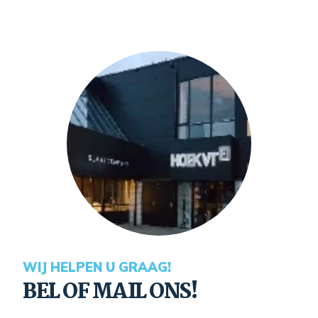
WIJ HELPEN U GRAAG!
BEL OF MAIL ONS!