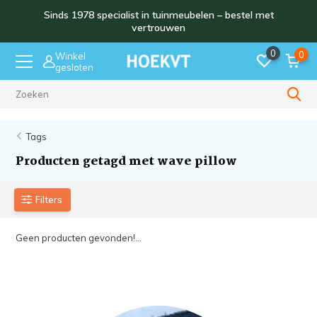
Sinds 1978 specialist in tuinmeubelen – bestel met
vertrouwen
0
0
Winkel
gesloten
Sinds 1978
Tags
Producten getagd met wave pillow
Filters
Geen producten gevonden!...