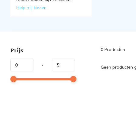
Help mij kiezen
Prijs
0
Producten
-
Geen producten g