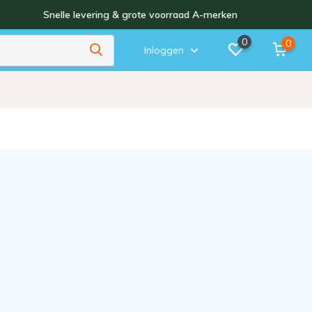
Snelle levering & grote voorraad A-merken
0
0
Inloggen