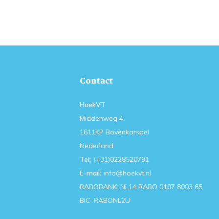
Contact
HoekVT
Middenweg 4
1611KP Bovenkarspel
Nederland
Tel:
(+31)0228520791
E-mail:
info@hoekvt.nl
RABOBANK: NL14 RABO 0107 8003 65
BIC: RABONL2U