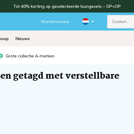
n
Tot 40% korting op geselecteerde loungesets – OP=OP
Klantenservice
rkoop
Nieuws
Grote collectie A-merken
en getagd met verstellbare