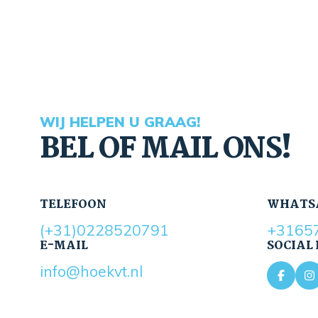
WIJ HELPEN U GRAAG!
BEL OF MAIL ONS!
TELEFOON
WHATS
(+31)0228520791
+3165
E-MAIL
SOCIAL
info@hoekvt.nl