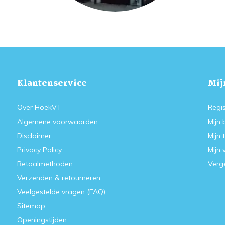
Klantenservice
Mij
Over HoekVT
Regis
Algemene voorwaarden
Mijn 
Disclaimer
Mijn 
Privacy Policy
Mijn 
Betaalmethoden
Verge
Verzenden & retourneren
Veelgestelde vragen (FAQ)
Sitemap
Openingstijden