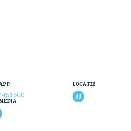
APP
LOCATIE
7451500
 MEDIA