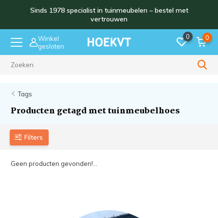
Sinds 1978 specialist in tuinmeubelen – bestel met
vertrouwen
0
0
Winkel
gesloten
Sinds 1978
Tags
Producten getagd met tuinmeubelhoes
Filters
Geen producten gevonden!...