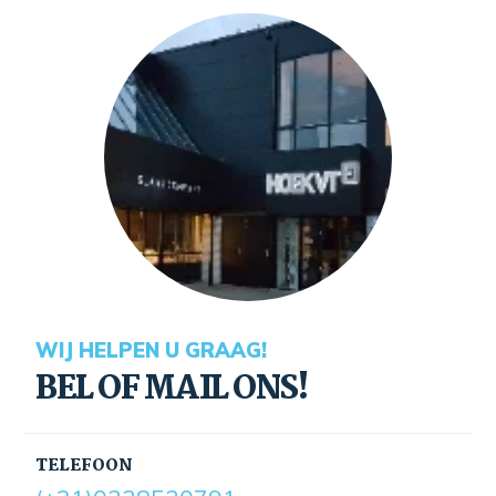
WIJ HELPEN U GRAAG!
BEL OF MAIL ONS!
TELEFOON