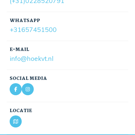
(+31)0228520791
WHATSAPP
+31657451500
E-MAIL
info@hoekvt.nl
SOCIAL MEDIA
LOCATIE