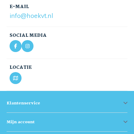
E-MAIL
info@hoekvt.nl
SOCIAL MEDIA
LOCATIE
Klantenservice
Mijn account