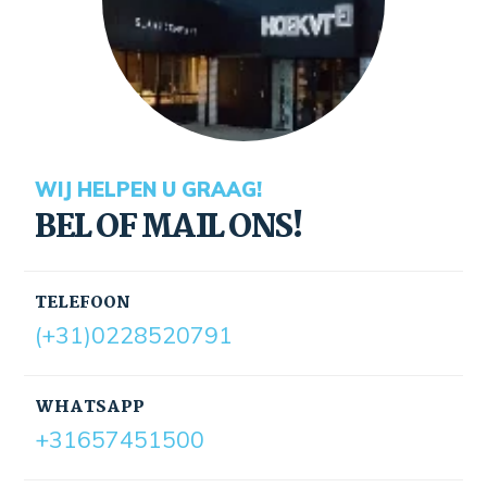
WIJ HELPEN U GRAAG!
BEL OF MAIL ONS!
TELEFOON
(+31)0228520791
WHATSAPP
+31657451500