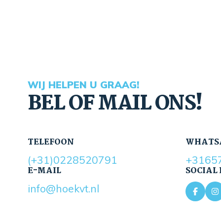
WIJ HELPEN U GRAAG!
BEL OF MAIL ONS!
TELEFOON
WHATS
(+31)0228520791
+3165
E-MAIL
SOCIAL
info@hoekvt.nl