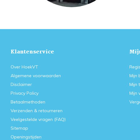
Klantenservice
Mij
Over HoekVT
Regis
Algemene voorwaarden
Mijn 
Disclaimer
Mijn 
Privacy Policy
Mijn 
Betaalmethoden
Verge
Verzenden & retourneren
Veelgestelde vragen (FAQ)
Sitemap
Openingstijden