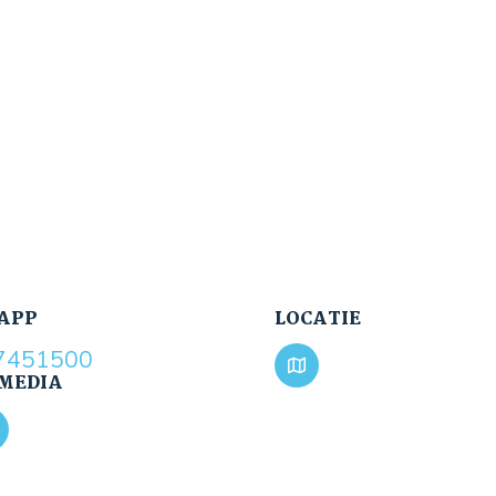
APP
LOCATIE
7451500
 MEDIA