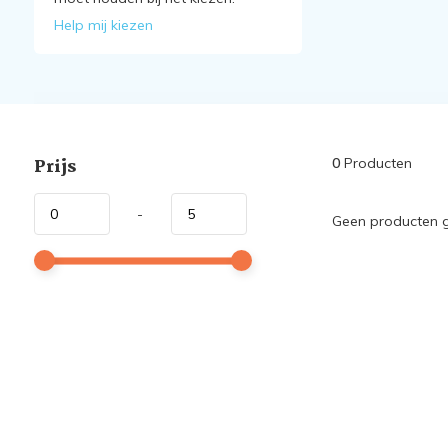
Help mij kiezen
Prijs
0
Producten
-
Geen producten g