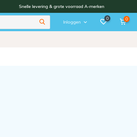
Snelle levering & grote voorraad A-merken
0
0
Inloggen