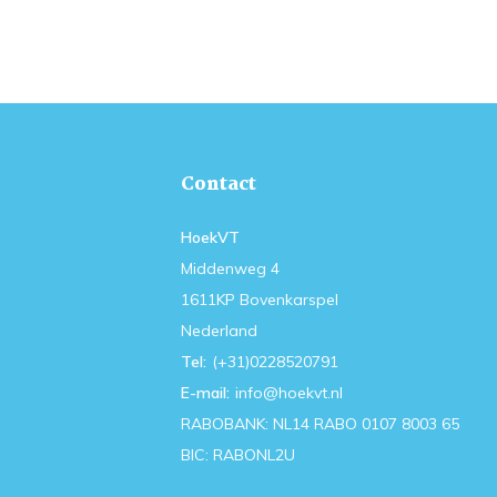
Contact
HoekVT
Middenweg 4
1611KP Bovenkarspel
Nederland
Tel:
(+31)0228520791
E-mail:
info@hoekvt.nl
RABOBANK: NL14 RABO 0107 8003 65
BIC: RABONL2U