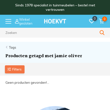
Sinds 1978 specialist in tuinmeubelen – bestel met
vertrouwen
0
0
Winkel
gesloten
Sinds 1978
Tags
Producten getagd met jamie oliver
Filters
Geen producten gevonden!...