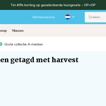
n
Tot 40% korting op geselecteerde loungesets – OP=OP
Klantenservice
rkoop
Nieuws
Grote collectie A-merken
en getagd met harvest