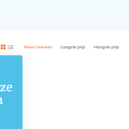
Meest bekeken
Laagste prijs
Hoogste prijs
ze
m