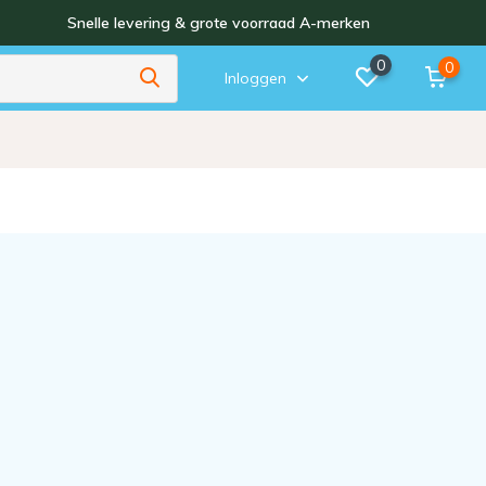
Snelle levering & grote voorraad A-merken
0
0
Inloggen