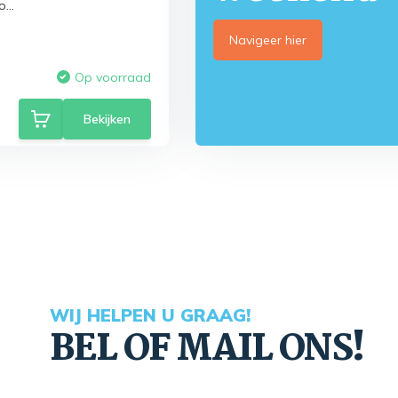
...
Navigeer hier
Op voorraad
Bekijken
WIJ HELPEN U GRAAG!
BEL OF MAIL ONS!