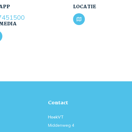
APP
LOCATIE
7451500
 MEDIA
Contact
HoekVT
Middenweg 4