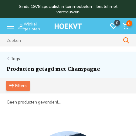
Sinds 1978 specialist in tuinmeubelen – bestel met
vertrouwen
0
0
Winkel
gesloten
Sinds 1978
Tags
Producten getagd met Champagne
Filters
Geen producten gevonden!...