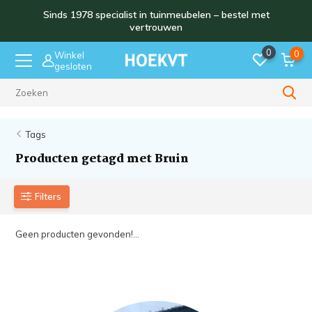
Sinds 1978 specialist in tuinmeubelen – bestel met
vertrouwen
0
0
Winkel
gesloten
Sinds 1978
Tags
Producten getagd met Bruin
Filters
Geen producten gevonden!...