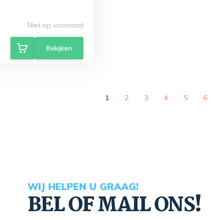
Niet op voorraad
Bekijken
1
2
3
4
5
6
WIJ HELPEN U GRAAG!
BEL OF MAIL ONS!