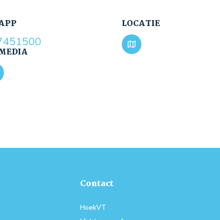
APP
LOCATIE
7451500
 MEDIA
Contact
HoekVT