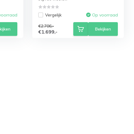
Vergelijk
voorraad
Op voorraad
€2.706,-
kijken
Bekijken
€1.699,-