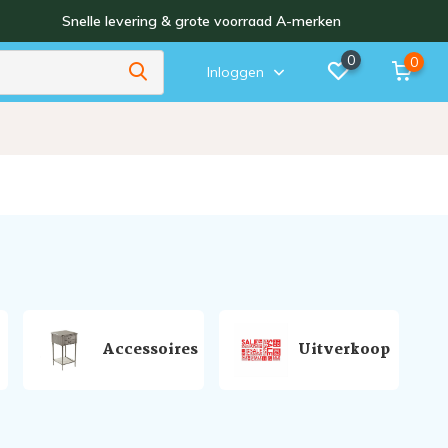
Snelle levering & grote voorraad A-merken
0
0
Inloggen
Accessoires
Uitverkoop