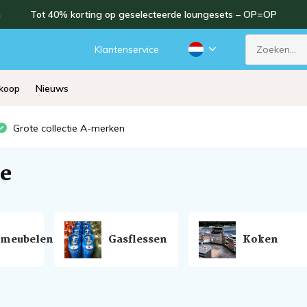
n
Tot 40% korting op geselecteerde loungesets – OP=OP
Klantenservice
rkoop
Nieuws
Grote collectie A-merken
ie
nmeubelen
Gasflessen
Koken