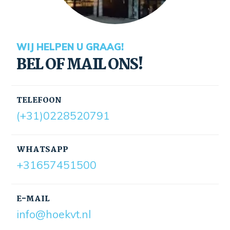
WIJ HELPEN U GRAAG!
BEL OF MAIL ONS!
TELEFOON
(+31)0228520791
WHATSAPP
+31657451500
E-MAIL
info@hoekvt.nl