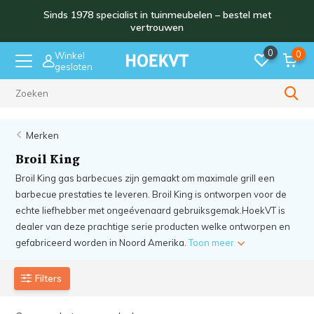
Sinds 1978 specialist in tuinmeubelen – bestel met
vertrouwen
0
0
Winkel
gesloten
Sinds 1978
Merken
Broil King
Broil King gas barbecues zijn gemaakt om maximale grill een
barbecue prestaties te leveren. Broil King is ontworpen voor de
echte liefhebber met ongeévenaard gebruiksgemak.HoekVT is
dealer van deze prachtige serie producten welke ontworpen en
gefabriceerd worden in Noord Amerika.
Toon meer
Filters