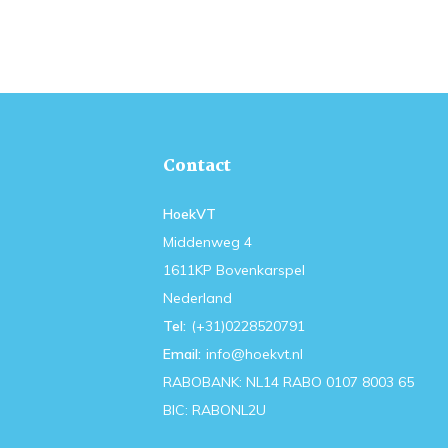
Contact
HoekVT
Middenweg 4
1611KP Bovenkarspel
Nederland
Tel:
(+31)0228520791
Email:
info@hoekvt.nl
RABOBANK: NL14 RABO 0107 8003 65
BIC: RABONL2U