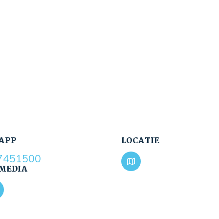
APP
LOCATIE
7451500
 MEDIA