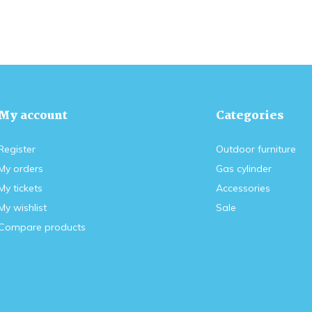
My account
Categories
Register
Outdoor furniture
My orders
Gas cylinder
My tickets
Accessories
My wishlist
Sale
Compare products