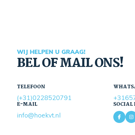
WIJ HELPEN U GRAAG!
BEL OF MAIL ONS!
TELEFOON
WHATS
(+31)0228520791
+3165
E-MAIL
SOCIAL
info@hoekvt.nl