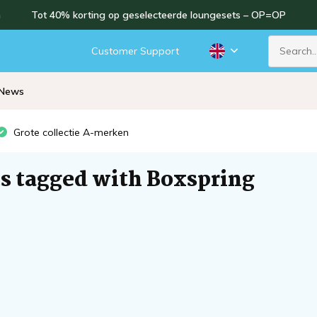
n
Tot 40% korting op geselecteerde loungesets – OP=OP
Customer Support
News
Grote collectie A-merken
s tagged with Boxspring