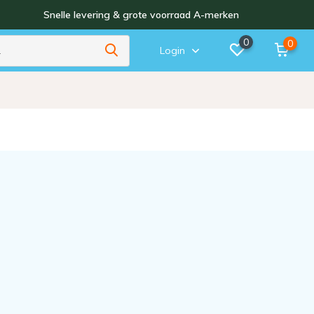
Snelle levering & grote voorraad A-merken
0
0
Login