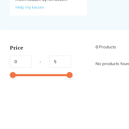
Help mij kiezen
Price
0
Products
-
No products found