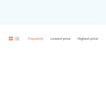
Popularity
Lowest price
Highest price