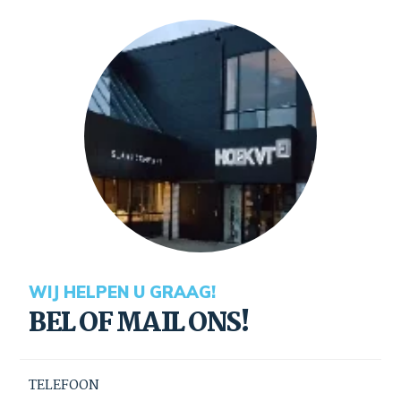
WIJ HELPEN U GRAAG!
BEL OF MAIL ONS!
TELEFOON