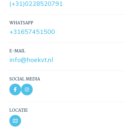
(+31)0228520791
WHATSAPP
+31657451500
E-MAIL
info@hoekvt.nl
SOCIAL MEDIA
LOCATIE