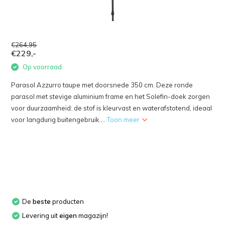
€264,95
€229,-
Op voorraad
Parasol Azzurro taupe met doorsnede 350 cm. Deze ronde
parasol met stevige aluminium frame en het Solefin-doek zorgen
voor duurzaamheid: de stof is kleurvast en waterafstotend, ideaal
voor langdurig buitengebruik....
Toon meer
De
beste
producten
Levering uit
eigen
magazijn!