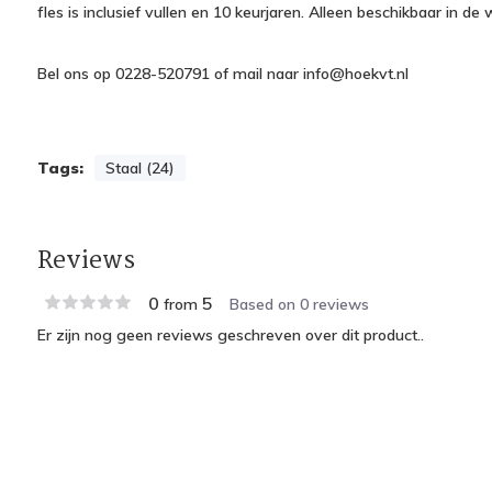
fles is inclusief vullen en 10 keurjaren. Alleen beschikbaar in de 
Bel ons op 0228-520791 of mail naar
info@hoekvt.nl
Tags:
Staal (24)
Reviews
0
5
from
Based on 0 reviews
Er zijn nog geen reviews geschreven over dit product..