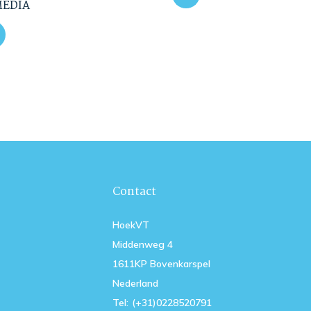
MEDIA
Contact
HoekVT
Middenweg 4
1611KP Bovenkarspel
Nederland
Tel:
(+31)0228520791