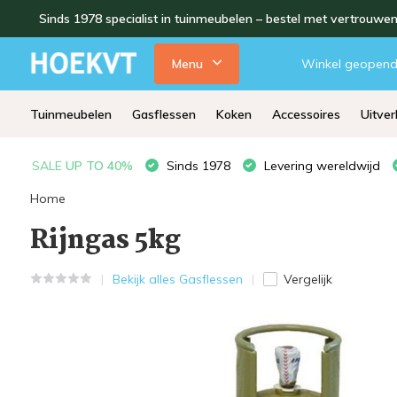
Sinds 1978 specialist in tuinmeubelen – bestel met vertrouwe
Menu
Winkel geopen
Tuinmeubelen
Gasflessen
Koken
Accessoires
Uitve
SALE
UP TO 40%
Sinds 1978
Levering wereldwijd
Home
Rijngas 5kg
Bekijk alles Gasflessen
Vergelijk