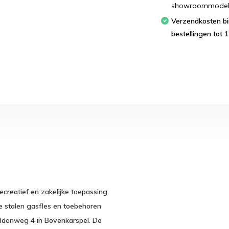
showroommodellen
Verzendkosten binnen Nederland; bestel
bestellingen tot 1
creatief en zakelijke toepassing.
e stalen gasfles en toebehoren
iddenweg 4 in Bovenkarspel. De