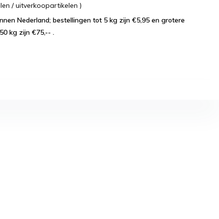
 / uitverkoopartikelen )
lingen tot 5 kg zijn €5,95 en grotere
50 kg zijn €75,-- .