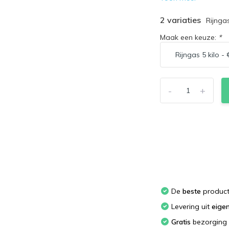
2 variaties
Rijngas
Maak een keuze:
*
-
+
De
beste
produc
Levering uit
eige
Gratis
bezorging 