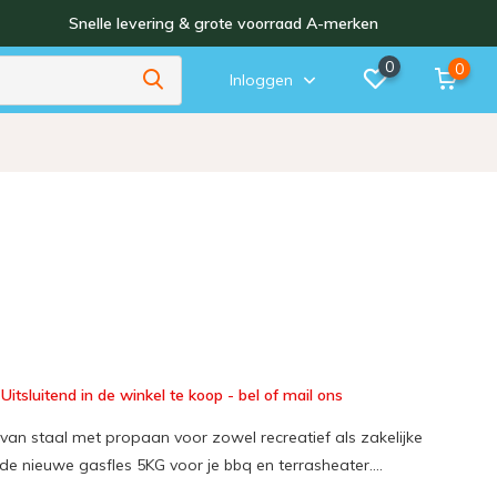
Snelle levering & grote voorraad A-merken
0
0
Inloggen
Uitsluitend in de winkel te koop - bel of mail ons
van staal met propaan voor zowel recreatief als zakelijke
de nieuwe gasfles 5KG voor je bbq en terrasheater....