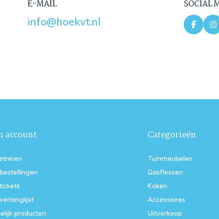
E-MAIL
SOCIAL 
info@hoekvt.nl
n account
Categorieën
streren
Tuinmeubelen
 bestellingen
Gasflessen
tickets
Koken
verlanglijst
Accessoires
elijk producten
Uitverkoop