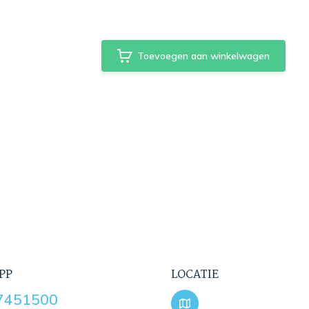
Toevoegen aan winkelwagen
PP
LOCATIE
7451500