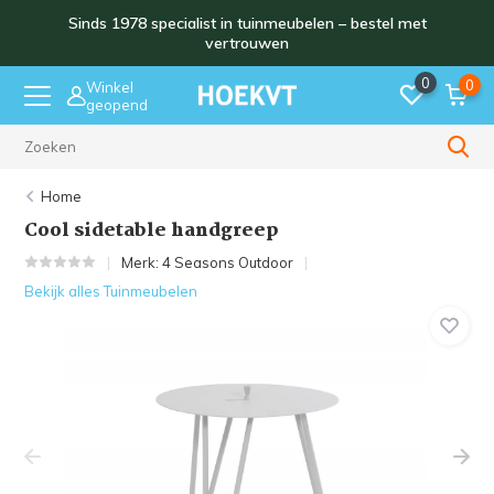
Sinds 1978 specialist in tuinmeubelen – bestel met
vertrouwen
0
0
Winkel
geopend
Sinds 1978
Home
Cool sidetable handgreep
Merk:
4 Seasons Outdoor
Bekijk alles Tuinmeubelen