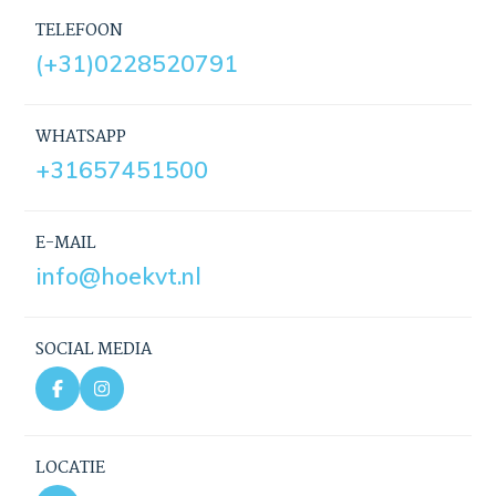
TELEFOON
(+31)0228520791
WHATSAPP
+31657451500
E-MAIL
info@hoekvt.nl
SOCIAL MEDIA
LOCATIE