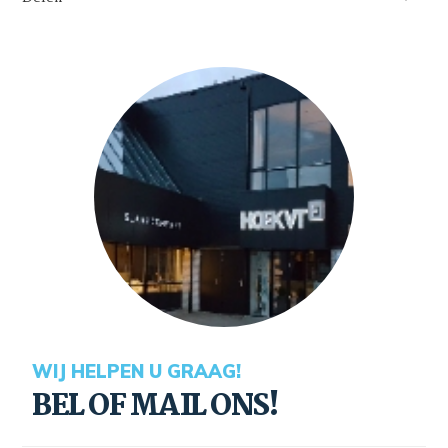
WIJ HELPEN U GRAAG!
BEL OF MAIL ONS!