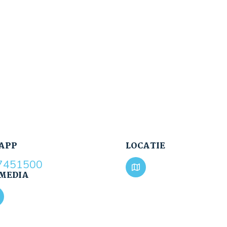
APP
LOCATIE
7451500
 MEDIA