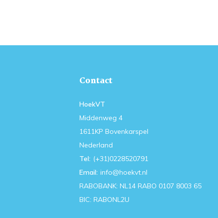
Contact
HoekVT
Middenweg 4
1611KP Bovenkarspel
Nederland
Tel:
(+31)0228520791
Email:
info@hoekvt.nl
RABOBANK: NL14 RABO 0107 8003 65
BIC: RABONL2U