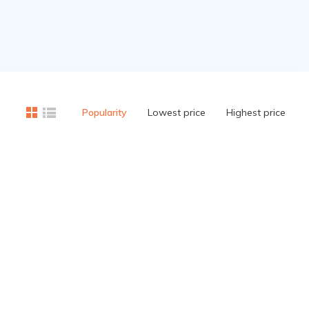
Popularity
Lowest price
Highest price