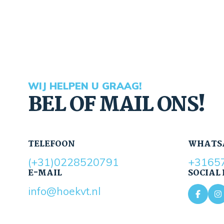
WIJ HELPEN U GRAAG!
BEL OF MAIL ONS!
TELEFOON
WHATS
(+31)0228520791
+3165
E-MAIL
SOCIAL
info@hoekvt.nl