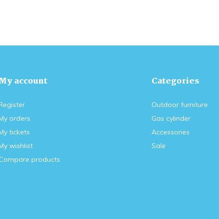
My account
Categories
Register
Outdoor furniture
My orders
Gas cylinder
My tickets
Accessories
My wishlist
Sale
Compare products