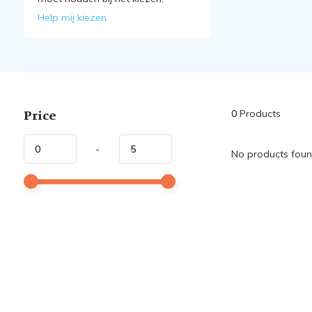
Help mij kiezen
Price
0
Products
-
No products found