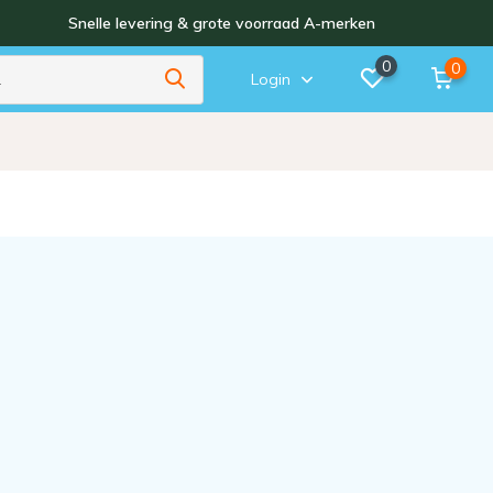
Snelle levering & grote voorraad A-merken
0
0
Login