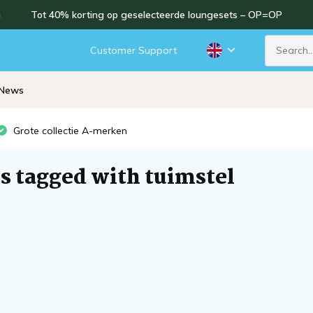
n
Tot 40% korting op geselecteerde loungesets – OP=OP
d
Customer Support
News
Grote collectie A-merken
s tagged with tuimstel