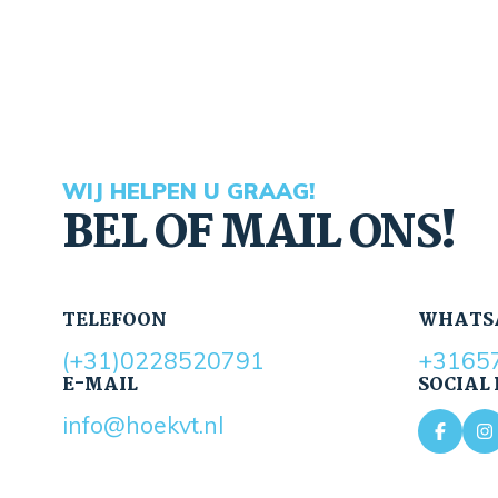
WIJ HELPEN U GRAAG!
BEL OF MAIL ONS!
TELEFOON
WHATS
(+31)0228520791
+3165
E-MAIL
SOCIAL
info@hoekvt.nl