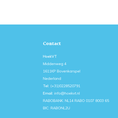
Contact
HoekVT
Middenweg 4
1611KP Bovenkarspel
Nederland
Tel:
(+31)0228520791
Email:
info@hoekvt.nl
RABOBANK: NL14 RABO 0107 8003 65
BIC: RABONL2U