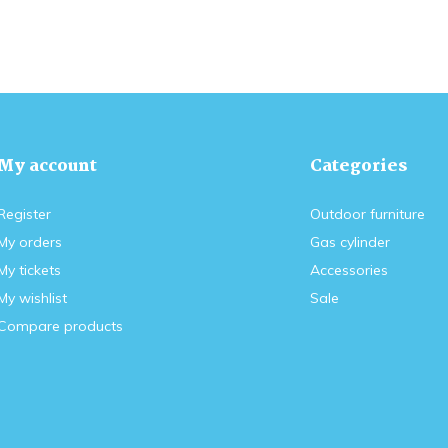
My account
Categories
Register
Outdoor furniture
My orders
Gas cylinder
My tickets
Accessories
My wishlist
Sale
Compare products