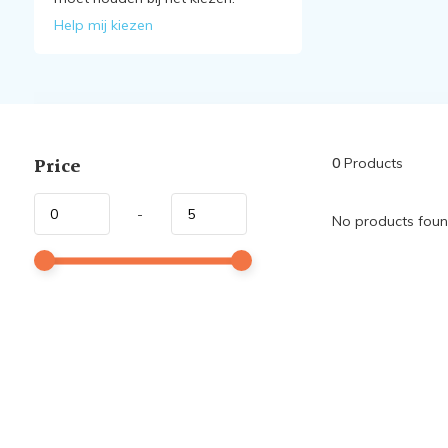
Help mij kiezen
Price
0
Products
-
No products found