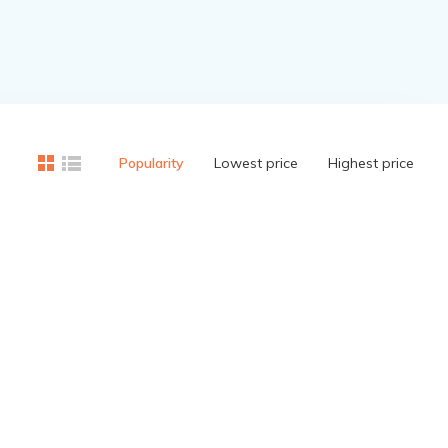
Popularity
Lowest price
Highest price