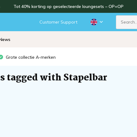
n
Tot 40% korting op geselecteerde loungesets – OP=OP
d
Customer Support
News
Grote collectie A-merken
s tagged with Stapelbar