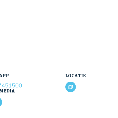
APP
LOCATIE
7451500
 MEDIA