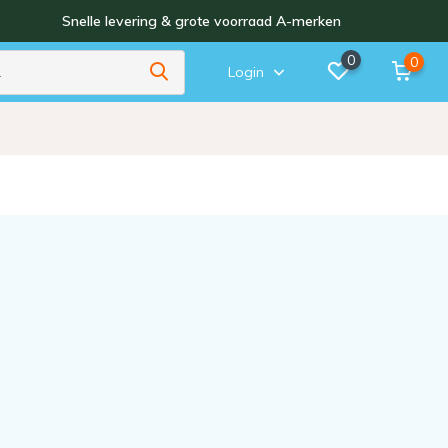
Snelle levering & grote voorraad A-merken
0
0
Login