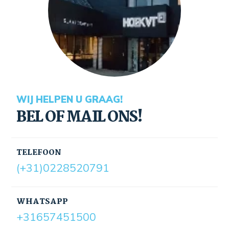
WIJ HELPEN U GRAAG!
BEL OF MAIL ONS!
TELEFOON
(+31)0228520791
WHATSAPP
+31657451500