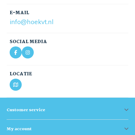
E-MAIL
info@hoekvt.nl
SOCIAL MEDIA
LOCATIE
Customer service
My account