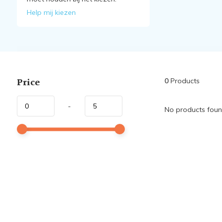
Help mij kiezen
Price
0
Products
-
No products found