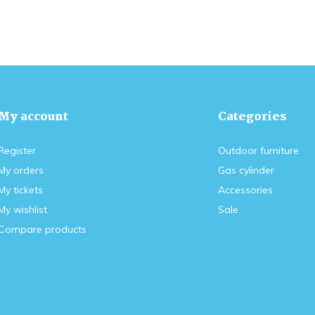
My account
Categories
Register
Outdoor furniture
My orders
Gas cylinder
My tickets
Accessories
My wishlist
Sale
Compare products