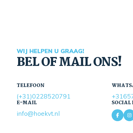
WIJ HELPEN U GRAAG!
BEL OF MAIL ONS!
TELEFOON
WHATS
(+31)0228520791
+3165
E-MAIL
SOCIAL
info@hoekvt.nl