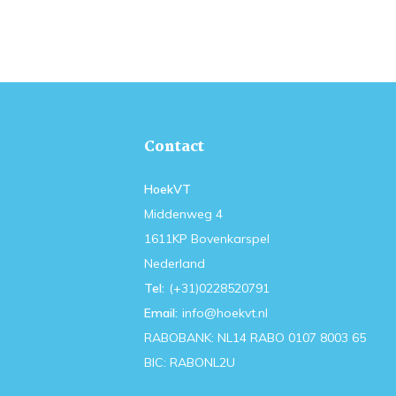
Contact
HoekVT
Middenweg 4
1611KP Bovenkarspel
Nederland
Tel:
(+31)0228520791
Email:
info@hoekvt.nl
RABOBANK: NL14 RABO 0107 8003 65
BIC: RABONL2U