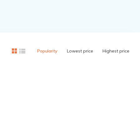
Popularity
Lowest price
Highest price