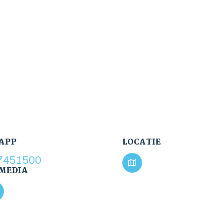
APP
LOCATIE
7451500
 MEDIA