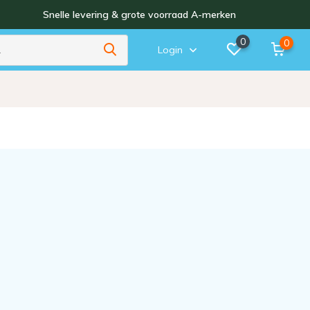
Snelle levering & grote voorraad A-merken
0
0
Login