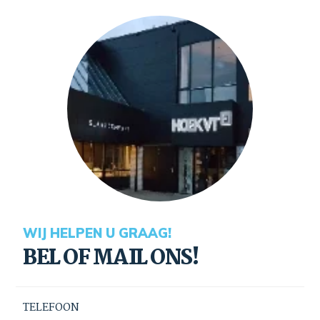
WIJ HELPEN U GRAAG!
BEL OF MAIL ONS!
TELEFOON