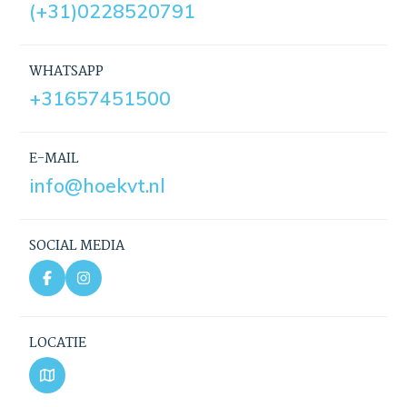
(+31)0228520791
WHATSAPP
+31657451500
E-MAIL
info@hoekvt.nl
SOCIAL MEDIA
LOCATIE