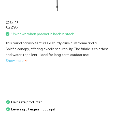
€264,95
€229,-
Unknown when product is back in stock
This round parasol features a sturdy aluminum frame and a
Solefin canopy, offering excellent durability. The fabric is colorfast
and water-repellent – ideal for long-term outdoor use....
Show more
De
beste
producten
Levering uit
eigen
magazijn!