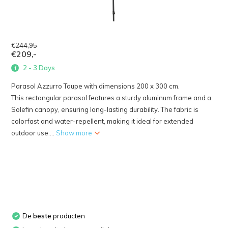
€244,95
€209,-
2 - 3 Days
Parasol Azzurro Taupe with dimensions 200 x 300 cm.
This rectangular parasol features a sturdy aluminum frame and a
Solefin canopy, ensuring long-lasting durability. The fabric is
colorfast and water-repellent, making it ideal for extended
outdoor use....
Show more
De
beste
producten