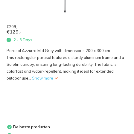
€209,-
€129,-
2 - 3 Days
Parasol Azzurro Mid Grey with dimensions 200 x 300 cm.
This rectangular parasol features a sturdy aluminum frame and a
Solefin canopy, ensuring long-lasting durability. The fabric is
colorfast and water-repellent, making it ideal for extended
outdoor use...
Show more
De
beste
producten